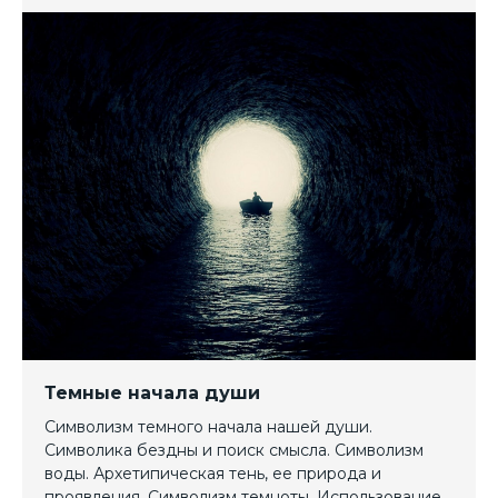
Темные начала души
Символизм темного начала нашей души.
Символика бездны и поиск смысла. Символизм
воды. Архетипическая тень, ее природа и
проявления. Символизм темноты. Использование