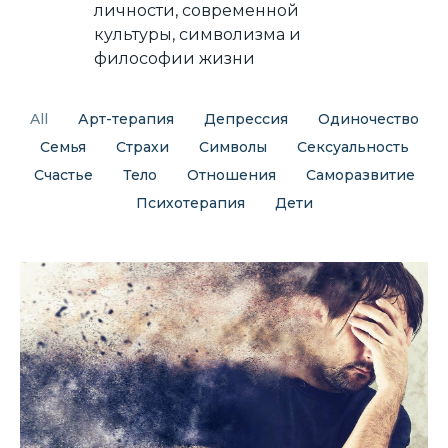
личности, современной
культуры, символизма и
философии жизни
All
Арт-терапия
Депрессия
Одиночество
Семья
Страхи
Символы
Сексуальность
Счастье
Тело
Отношения
Саморазвитие
Психотерапия
Дети