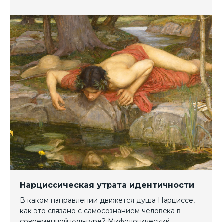
Нарциссическая утрата идентичности
В каком направлении движется душа Нарциссе,
как это связано с самосознанием человека в
современной культуре? Мифологический