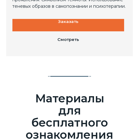
теневых образов в самопознании и психотерапии.
Заказать
Смотреть
Материалы
для
бесплатного
ознакомления