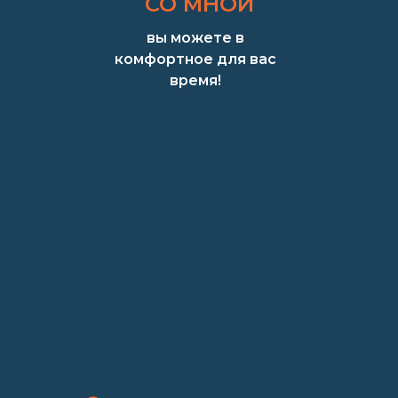
СО МНОЙ
вы можете в
комфортное для вас
время!