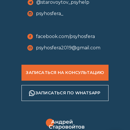
@starovoytov_psyhelp
psyhosfera_
facebook.com/psyhosfera
psyhosfera2019@gmail.com
ЗАПИСАТЬСЯ НА КОНСУЛЬТАЦИЮ
ЗАПИСАТЬСЯ ПО WHATSAPP